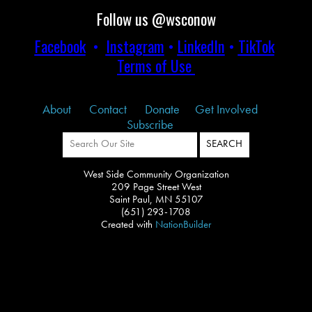
Follow us @wsconow
Facebook
•
Instagram
•
LinkedIn
•
TikTok
Terms of Use
About
Contact
Donate
Get Involved
Subscribe
West Side Community Organization
209 Page Street West
Saint Paul, MN 55107
(651) 293-1708
Created with
NationBuilder