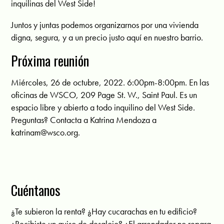
inquilinas del West Side!
Juntos y juntas podemos organizarnos por una vivienda
digna, segura, y a un precio justo aquí en nuestro barrio.
Próxima reunión
Miércoles, 26 de octubre, 2022. 6:00pm-8:00pm. En las
oficinas de WSCO, 209 Page St. W., Saint Paul. Es un
espacio libre y abierto a todo inquilino del West Side.
Preguntas? Contacta a Katrina Mendoza a
katrinam@wsco.org
.
Cuéntanos
¿Te subieron la renta? ¿Hay cucarachas en tu edificio?
¿Recibiste un aviso de desalojo? ¿El arrendador no repara