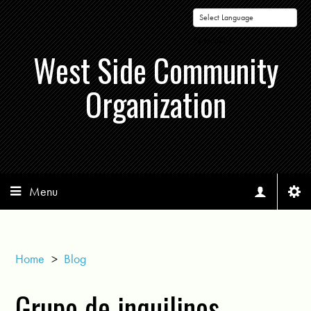
Powered by
West Side Community
Organization
Menu
Home
>
Blog
Grupo de inquilinos