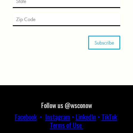
Follow us @wsconow
Facebook
•
Instagram
•
LinkedIn
•
TikTok
Terms of Use